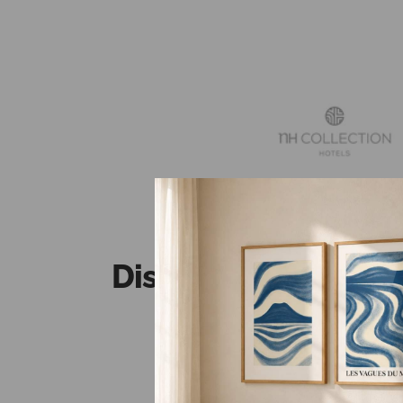
Diseños del estilo
Rebaja