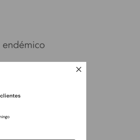
clientes
mingo