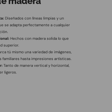
de madera
ta:
Diseñados con líneas limpias y un
e se adapta perfectamente a cualquier
ción.
onal:
Hechos con madera solida lo que
d superior.
ca tú mismo una variedad de imágenes,
s familiares hasta impresiones artísticas.
r:
Tanto de manera vertical y horizontal,
r ligeros.