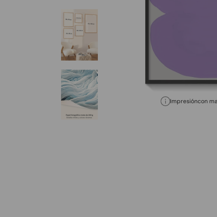
Impresión
con ma