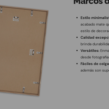
Marcos 
Estilo minimalis
acabado mate qu
estilo de decora
Calidad excepci
brinda durabilida
Versátiles:
Enmar
desde fotografía
Fáciles de colga
además son supe