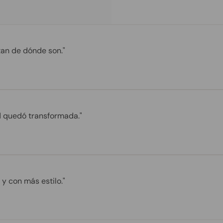
tan de dónde son."
ed quedó transformada."
y con más estilo."