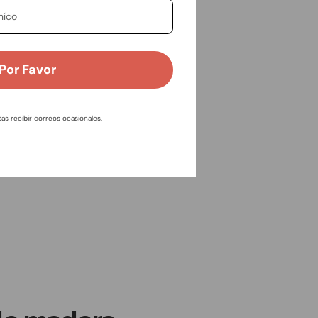
 Por Favor
tas recibir correos ocasionales.